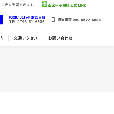
にて自立学習できます。
西宮甲子園校 公式 LINE
内
交通アクセス
お問い合わせ
お問い合わせ電話番号
担当携帯 090-8522-6686
TEL 0798-61-6686
内
交通アクセス
お問い合わせ
日