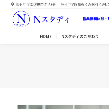
阪神甲子園駅東口徒歩3分
阪神甲子園駅近くの個別指導N
HOME
Nスタディのこだわり
授業無料体験・
HOME
Nスタディのこだわり